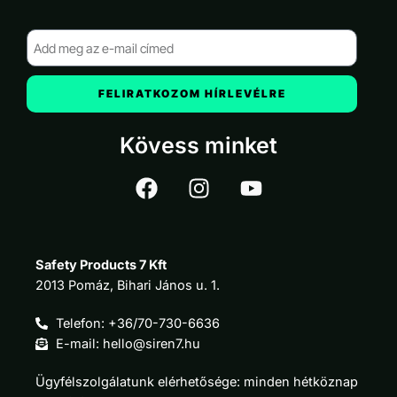
FELIRATKOZOM HÍRLEVÉLRE
Kövess minket
Safety Products 7 Kft
2013 Pomáz, Bihari János u. 1.
Telefon: +36/70-730-6636
E-mail: hello@siren7.hu
Ügyfélszolgálatunk elérhetősége: minden hétköznap