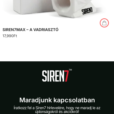
SIREN7MAX – A VADRIASZTÓ
17,990
Ft
Maradjunk kapcsolatban
Íratkozz fel a Siren7 hírlevelére, hogy ne maradj le az
újdonságokról és akciókról!