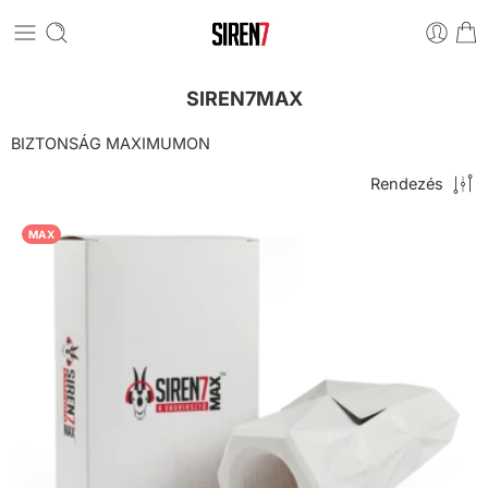
SIREN7MAX
BIZTONSÁG MAXIMUMON
Rendezés
MAX