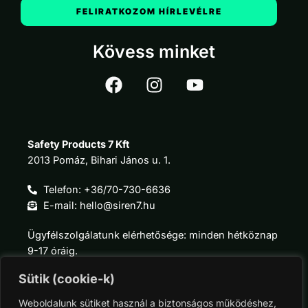
FELIRATKOZOM HÍRLEVÉLRE
Kövess minket
Safety Products 7 Kft
2013 Pomáz, Bihari János u. 1.
Telefon: +36/70-730-6636
E-mail: hello@siren7.hu
Ügyfélszolgálatunk elérhetősége: minden hétköznap
9-17 óráig.
Sütik (cookie-k)
Weboldalunk sütiket használ a biztonságos működéshez,