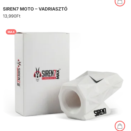
SIREN7 MOTO – VADRIASZTÓ
13,990
Ft
MAX