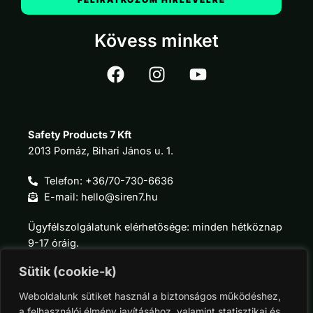
Kövess minket
Safety Products 7 Kft
2013 Pomáz, Bihari János u. 1.
Telefon: +36/70-730-6636
E-mail: hello@siren7.hu
Ügyfélszolgálatunk elérhetősége: minden hétköznap
9-17 óráig.
Sütik (cookie-k)
Weboldalunk sütiket használ a biztonságos működéshez,
a felhasználói élmény javításához, valamint statisztikai és
Információk